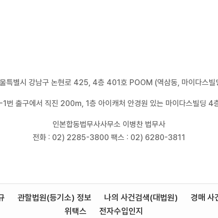
울특별시 강남구 논현로 425, 4층 401호 POOM (역삼동, 마이다스빌
2-1번 출구에서 직진 200m, 1층 아이캐처 안경원 있는 마이다스빌딩 4층 
인본합동법무사사무소 이병찬 법무사
전화 : 02) 2285-3800 팩스 : 02) 6280-3811
규
관할법원(등기소) 정보
나의 사건검색(대법원)
경매 사
위택스
전자수입인지