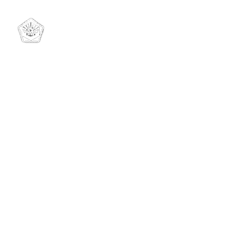
성년후견제도
부동산등