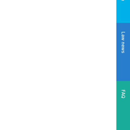
Law news
FAQ