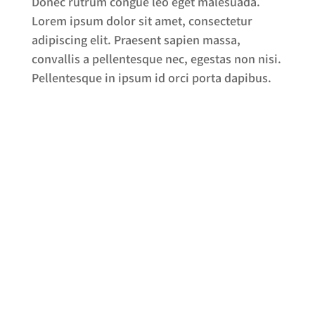
Donec rutrum congue leo eget malesuada.
Lorem ipsum dolor sit amet, consectetur
adipiscing elit. Praesent sapien massa,
convallis a pellentesque nec, egestas non nisi.
Pellentesque in ipsum id orci porta dapibus.