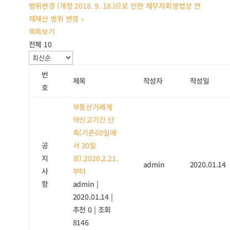
범위변경 (개정 2018. 9. 18.)으로 인한 채무자회생법상 면
재재산 범위 변경
»
목록보기
전체 10
번
제목
작성자
작성일
호
부동산거래계
약신고기간 단
축(기존60일에
공
서 30일
지
로).2020.2.21.
admin
2020.01.14
사
부터
항
admin
|
2020.01.14
|
추천 0
|
조회
8146