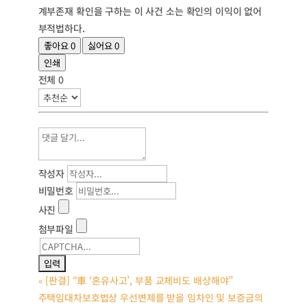
계부존재 확인을 구하는 이 사건 소는 확인의 이익이 없어
부적법하다.
좋아요
0
싫어요
0
인쇄
전체
0
작성자
비밀번호
사진
첨부파일
«
[판결] “車 ‘혼유사고’, 부품 교체비도 배상해야”
주택임대차보호법상 우선변제를 받을 임차인 및 보증금의