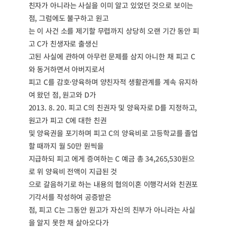
친자가 아니라는 사실을 이미 알고 있었던 것으로 보이는
점, 그럼에도 불구하고 원고
는 이 사건 소를 제기할 무렵까지 상당히 오랜 기간 동안 피
고 C가 친생자로 출생신
고된 사실에 관하여 아무런 문제를 삼지 아니한 채 피고 C
와 동거하면서 아버지로서
피고 C를 감호·양육하며 양친자적 생활관계를 계속 유지하
여 왔던 점, 원고와 D가
2013. 8. 20. 피고 C의 친권자 및 양육자로 D를 지정하고,
원고가 피고 C에 대한 친권
및 양육권을 포기하며 피고 C의 양육비로 고등학교를 졸업
할 때까지 월 50만 원씩을
지급하되 피고 에게 증여하는 C 예금 총 34,265,530원으
로 위 양육비 전액이 지급된 것
으로 갈음하기로 하는 내용의 협의이혼 이행각서와 친권포
기각서를 작성하여 공증받은
점, 피고 C는 그동안 원고가 자신의 친부가 아니라는 사실
을 알지 못한 채 살아오다가