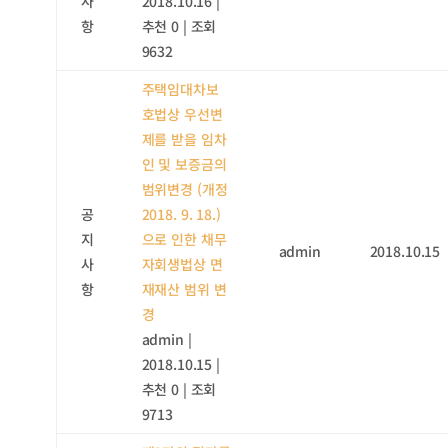
사
2018.10.16
|
항
추천 0
|
조회
9632
주택임대차보
호법상 우선변
제를 받을 임차
인 및 보증금의
범위변경 (개정
공
2018. 9. 18.)
지
으로 인한 채무
admin
2018.10.15
사
자회생법상 면
항
재재산 범위 변
경
admin
|
2018.10.15
|
추천 0
|
조회
9713