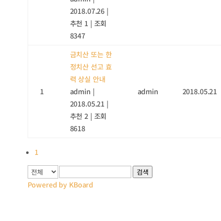
2018.07.26
|
추천 1
|
조회
8347
금치산 또는 한
정치산 선고 효
력 상실 안내
1
admin
|
admin
2018.05.21
2018.05.21
|
추천 2
|
조회
8618
1
검색
Powered by KBoard