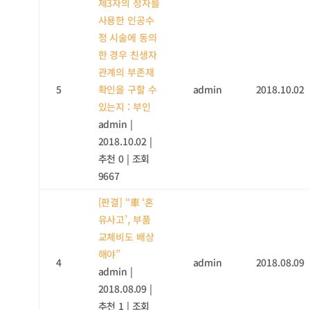
제3자의 정자를
사용한 인공수
정 시술에 동의
한 경우 친생자
관계의 부존재
5
확인을 구할 수
admin
2018.10.02
있는지 : 부인
admin
|
2018.10.02
|
추천 0
|
조회
9667
[판결] “車 ‘혼
유사고’, 부품
교체비도 배상
해야”
4
admin
2018.08.09
admin
|
2018.08.09
|
추천 1
|
조회