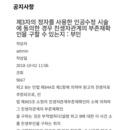
공지사항
제3자의 정자를 사용한 인공수정 시술
에 동의한 경우 친생자관계의 부존재확
인을 구할 수 있는지 : 부인
작성자
admin
작성일
2018-10-02 11:06
조회
9667
피고 B는 민법 제844조 제1항에 의하여 원고의 친생자로
추정되므로, 민
법 제865조 소정의 친생자관계부존재확인의 소에 의하여
그 친생자관계의 부존재확인
을 구하는 것은 부적법하다(설령 피고 B에 대한 이 사건 소
를 친생부인을 구하는 취지