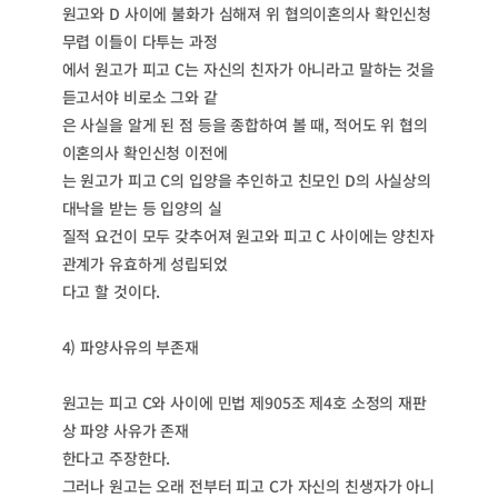
원고와 D 사이에 불화가 심해져 위 협의이혼의사 확인신청
무렵 이들이 다투는 과정
에서 원고가 피고 C는 자신의 친자가 아니라고 말하는 것을
듣고서야 비로소 그와 같
은 사실을 알게 된 점 등을 종합하여 볼 때, 적어도 위 협의
이혼의사 확인신청 이전에
는 원고가 피고 C의 입양을 추인하고 친모인 D의 사실상의
대낙을 받는 등 입양의 실
질적 요건이 모두 갖추어져 원고와 피고 C 사이에는 양친자
관계가 유효하게 성립되었
다고 할 것이다.
4) 파양사유의 부존재
원고는 피고 C와 사이에 민법 제905조 제4호 소정의 재판
상 파양 사유가 존재
한다고 주장한다.
그러나 원고는 오래 전부터 피고 C가 자신의 친생자가 아니