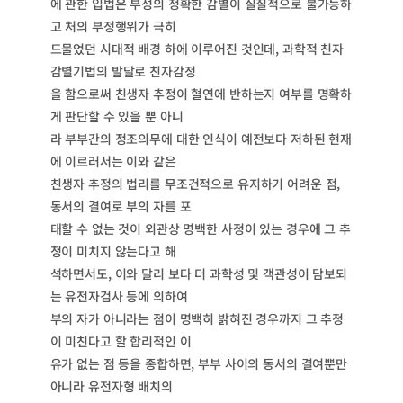
에 관한 입법은 부성의 정확한 감별이 실질적으로 불가능하
고 처의 부정행위가 극히
드물었던 시대적 배경 하에 이루어진 것인데, 과학적 친자
감별기법의 발달로 친자감정
을 함으로써 친생자 추정이 혈연에 반하는지 여부를 명확하
게 판단할 수 있을 뿐 아니
라 부부간의 정조의무에 대한 인식이 예전보다 저하된 현재
에 이르러서는 이와 같은
친생자 추정의 법리를 무조건적으로 유지하기 어려운 점,
동서의 결여로 부의 자를 포
태할 수 없는 것이 외관상 명백한 사정이 있는 경우에 그 추
정이 미치지 않는다고 해
석하면서도, 이와 달리 보다 더 과학성 및 객관성이 담보되
는 유전자검사 등에 의하여
부의 자가 아니라는 점이 명백히 밝혀진 경우까지 그 추정
이 미친다고 할 합리적인 이
유가 없는 점 등을 종합하면, 부부 사이의 동서의 결여뿐만
아니라 유전자형 배치의