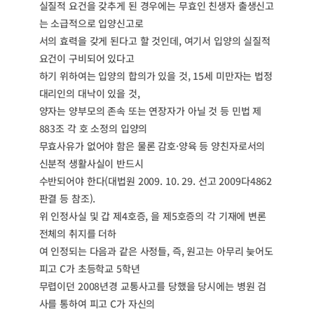
실질적 요건을 갖추게 된 경우에는 무효인 친생자 출생신고
는 소급적으로 입양신고로
서의 효력을 갖게 된다고 할 것인데, 여기서 입양의 실질적
요건이 구비되어 있다고
하기 위하여는 입양의 합의가 있을 것, 15세 미만자는 법정
대리인의 대낙이 있을 것,
양자는 양부모의 존속 또는 연장자가 아닐 것 등 민법 제
883조 각 호 소정의 입양의
무효사유가 없어야 함은 물론 감호·양육 등 양친자로서의
신분적 생활사실이 반드시
수반되어야 한다(대법원 2009. 10. 29. 선고 2009다4862
판결 등 참조).
위 인정사실 및 갑 제4호증, 을 제5호증의 각 기재에 변론
전체의 취지를 더하
여 인정되는 다음과 같은 사정들, 즉, 원고는 아무리 늦어도
피고 C가 초등학교 5학년
무렵이던 2008년경 교통사고를 당했을 당시에는 병원 검
사를 통하여 피고 C가 자신의