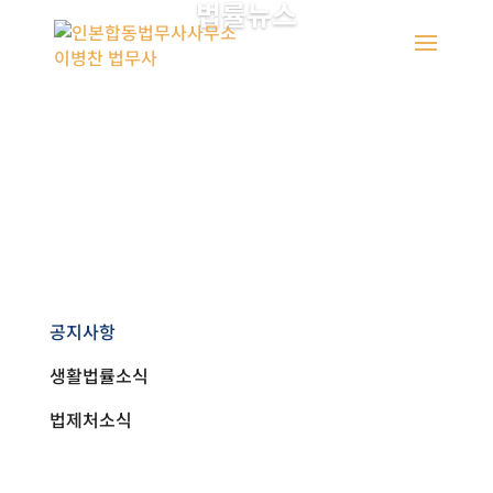
법률뉴스
공지사항
생활법률소식
법제처소식