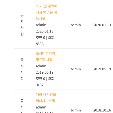
2020년 주택매
매시 변경된 취
공
득세율
지
admin
|
admin
2020.01.13
사
2020.01.13
|
항
추천 0
|
조회
8836
조정대상지역
공
및 규제내용
지
admin
|
admin
2019.05.19
사
2019.05.19
|
항
추천 0
|
조회
9187
개정 상가건물
공
임대차보호법
지
admin
|
admin
2018.10.16