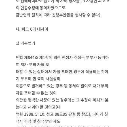
로 선해하더라도 원고가 제 자의 정자를 , 3 사용한 피고 B
의 인공수정에 동의하였으므로
금반언의 원칙에 따라 친생부인권을 행사할 수 없다).
나. 피고 C에 대하여
1) 기본법리
민법 제844조 제1항에 의한 친생자 추정은 부부가 동거하
여 처가 부의 자를 포
태할 수 있는 상태에서 자를 포태한 경우에 적용되는 것이
지 부부의 한 쪽이 사실상의
이혼으로 별거하고 있는 경우 등 동서의 결여로 처가 부의
자를 포태할 수 없는 것이
외관상 명백한 사정이 있는 경우에는 그 추정이 미치지 않
는다고 새겨야 할 것이고(대
법원 1988. 5. 10. 선고 88므85 판결 등 참조), 나아가 친
생자 추정 및 친생부인 제도